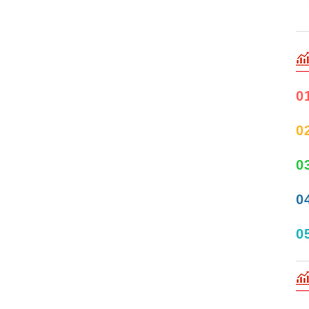
0
0
0
0
0