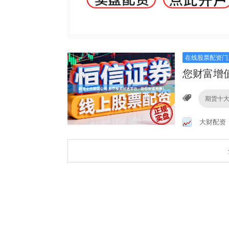
在线股票配资门
您财富增
期货十
大财配资