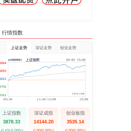
行情指数
上证走势
深证走势
创业走势
上证指数
深证成指
创业板指
3878.33
14144.20
3535.14
-0.10
(-0.00%)
0.00
(0.00%)
0.00
(0.00%)