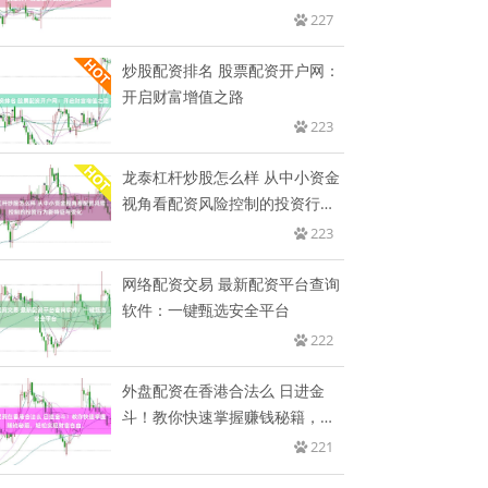
市
227
炒股配资排名 股票配资开户网：
开启财富增值之路
223
龙泰杠杆炒股怎么样 从中小资金
视角看配资风险控制的投资行为
新
223
网络配资交易 最新配资平台查询
软件：一键甄选安全平台
222
外盘配资在香港合法么 日进金
斗！教你快速掌握赚钱秘籍，轻
松实
221