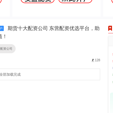
期货十大配资公司 东营配资优选平台，助
户
值！
大配资公司
128
全部加载完成